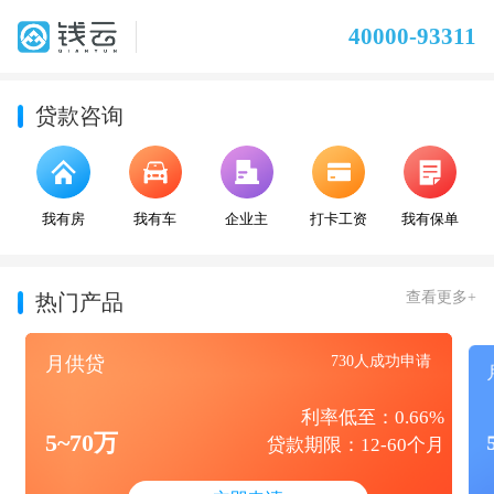
40000-93311
贷款咨询
我有房
我有车
企业主
打卡工资
我有保单
查看更多+
热门产品
月供贷
730人成功申请
利率低至：0.66%
5~70万
贷款期限：12-60个月