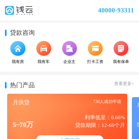
40000-93311
贷款咨询
我有房
我有车
企业主
打卡工资
我有保单
查看更多+
热门产品
月供贷
730人成功申请
利率低至：0.66%
5~70万
贷款期限：12-60个月