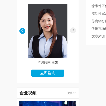
缘事件催
流动性冗
苏商银行
依据市场
文章来源
咨询顾问 朱婷婷
咨询顾问 张华
立即咨询
立即咨询
企业视频
更多>>