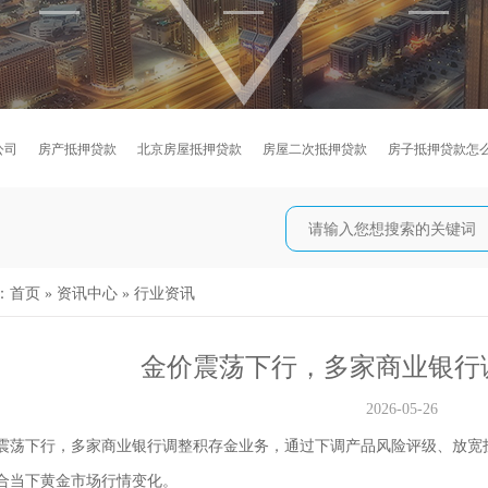
公司
房产抵押贷款
北京房屋抵押贷款
房屋二次抵押贷款
房子抵押贷款怎
：
首页
»
资讯中心
»
行业资讯
金价震荡下行，多家商业银行
2026-05-26
震荡下行，多家商业银行调整积存金业务，通过下调产品风险评级、放宽
合当下黄金市场行情变化。