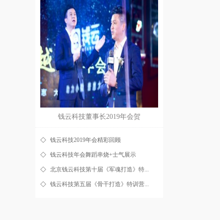
钱云科技董事长2019年会贺
钱云科技2019年会精彩回顾
钱云科技年会舞蹈串烧+士气展示
北京钱云科技第十届《军魂打造》特...
钱云科技第五届《骨干打造》特训营...