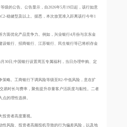
级的公告。公告显示，自2026年5月19日起，该行如意
C2-稳健型及以上。据悉，本次放宽准入距离该行今年1
等方面优化产品竞争力。例如，兴业银行4月份与京东金
;建设银行、招商银行、江苏银行、民生银行等已将积存金
月30日;中国银行设置周五专属福利，当日办理申购、定
策略。工商银行下调风险等级至R2-中低风险，意在扩
化交易时长与费率，聚焦提升存量客户活跃度与黏性。二者
入点的理性选择。
大投资者高度重视。
动性风险、投资者高频投机导致的行为偏差风险，以及地