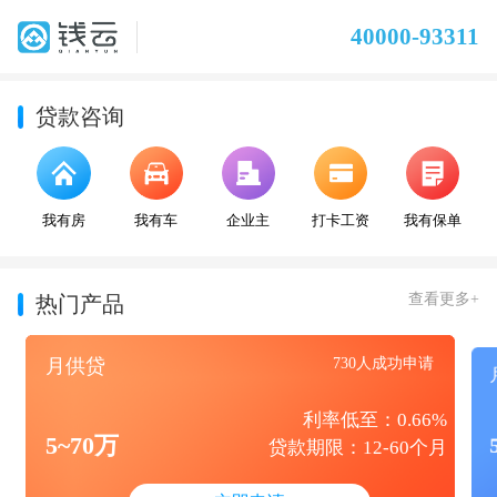
40000-93311
贷款咨询
我有房
我有车
企业主
打卡工资
我有保单
查看更多+
热门产品
月供贷
730人成功申请
利率低至：0.66%
5~70万
贷款期限：12-60个月